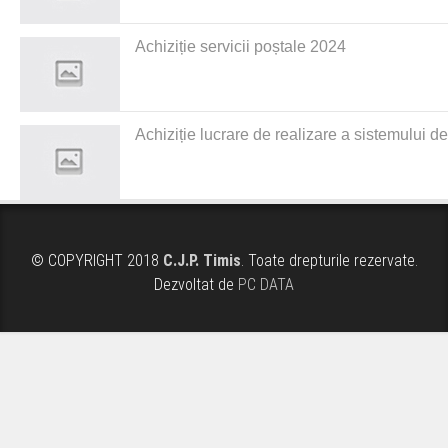
Achiziție servicii poștale 2024
Achiziție lucrare de realizare a sistemului d
© COPYRIGHT 2018
C.J.P. Timis
. Toate drepturile rezervate.
Dezvoltat de
PC DATA