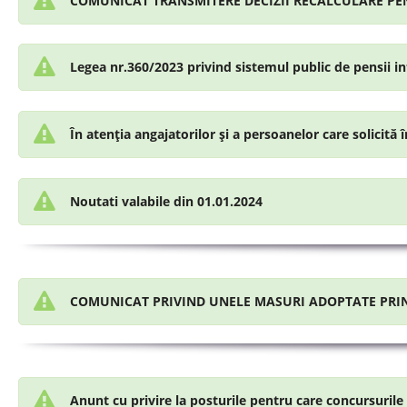
COMUNICAT TRANSMITERE DECIZII RECALCULARE PEN
Legea nr.360/2023 privind sistemul public de pensii in
În atenția angajatorilor și a persoanelor care solicită î
Noutati valabile din 01.01.2024
COMUNICAT PRIVIND UNELE MASURI ADOPTATE PRIN
Anunt cu privire la posturile pentru care concursurile