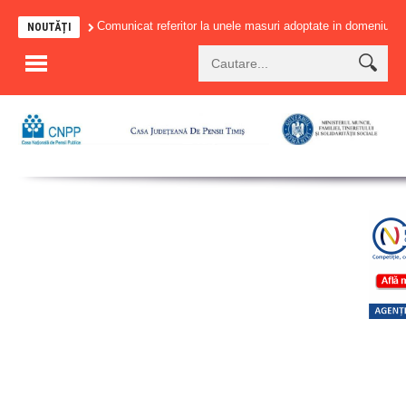
Comunicat referitor la unele masuri adoptate in domeniul pensiilor 
NOUTĂȚI