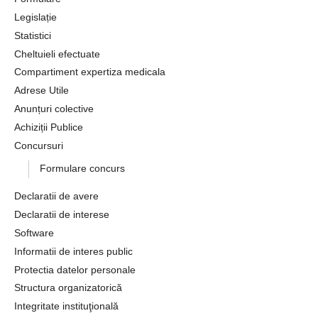
Legislație
Statistici
Cheltuieli efectuate
Compartiment expertiza medicala
Adrese Utile
Anunțuri colective
Achiziții Publice
Concursuri
Formulare concurs
Declaratii de avere
Declaratii de interese
Software
Informatii de interes public
Protectia datelor personale
Structura organizatorică
Integritate instituţională