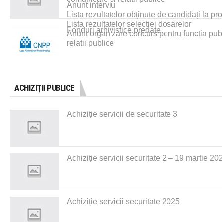
Anunt interviu
Lista rezultatelor obţinute de candidați la p
Lista rezultatelor selectiei dosarelor
Fonduri arhivistice predate
Anunt organizare concurs pentru functia publi
relatii publice
ACHIZIȚII PUBLICE
Achiziție servicii de securitate 3
Achiziție servicii securitate 2 – 19 martie 20
Achiziție servicii securitate 2025