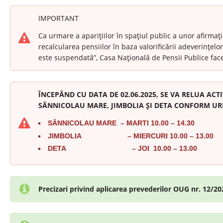
IMPORTANT
Ca urmare a aparițiilor în spațiul public a unor afirmaț
recalcularea pensiilor în baza valorificării adeverințelo
este suspendată”, Casa Națională de Pensii Publice face
ÎNCEPÂND CU DATA DE 02.06.2025, SE VA RELUA ACTI
SÂNNICOLAU MARE, JIMBOLIA ȘI DETA CONFORM 
SÂ
NNICOLAU MARE – MARTI 10.00 – 14.30
JIMBOLIA – MIERCURI 10.00 – 13.00
DETA – JOI 10.00 – 13.00
Precizari privind aplicarea prevederilor OUG nr. 12/20