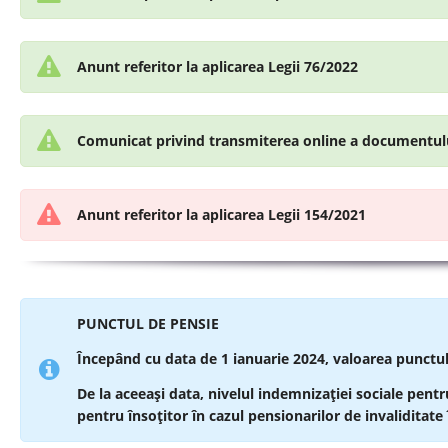
Anunt referitor la aplicarea Legii 76/2022
Comunicat privind transmiterea online a documentul
Anunt referitor la aplicarea Legii 154/2021
PUNCTUL DE PENSIE
Începând cu data de 1 ianuarie 2024, valoarea punctulu
De la aceeași data, nivelul indemnizației sociale pent
pentru însoţitor în cazul pensionarilor de invaliditate î