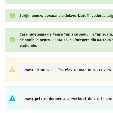
Sprijin pentru persoanele defavorizate în vederea asi
Casa Judeţeană de Pensii Timiş cu sediul în Timişoara,
disponibile pentru SERIA 18, cu începere din 04.12.2025
staţiunile:
ANUNT IMPORTANT! - ÎNCEPÂND CU DATA DE 01.11.2025,
ANUNȚ privind depunerea adeverinţei de studii pent