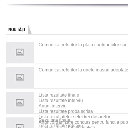
NOUTĂȚI
Comunicat referitor la plata contributiilor soc
Comunicat referitor la unele masuri adoptate
Lista rezultate finale
Lista rezultate interviu
Anunt interviu
Lista rezultate proba scrisa
Lista rezultatelor selectiei dosarelor
Rezultate finale
Anunt organizare concurs pentru functia public
Lista rezultate interviu
comunicare si relatii publice