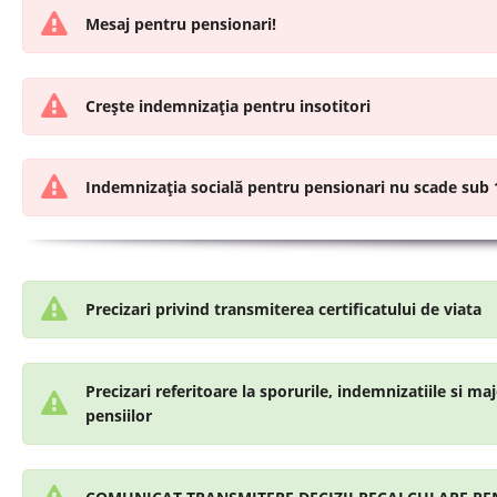
Mesaj pentru pensionari!
Crește indemnizația pentru insotitori
Indemnizația socială pentru pensionari nu scade sub 1
Precizari privind transmiterea certificatului de viata
Precizari referitoare la sporurile, indemnizatiile si majo
pensiilor