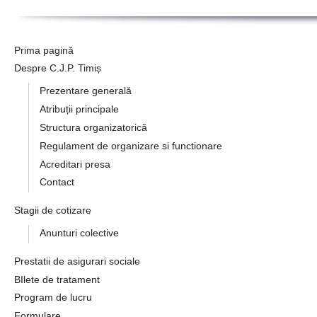
Prima pagină
Despre C.J.P. Timiș
Prezentare generală
Atribuții principale
Structura organizatorică
Regulament de organizare si functionare
Acreditari presa
Contact
Stagii de cotizare
Anunturi colective
Prestatii de asigurari sociale
BIlete de tratament
Program de lucru
Formulare