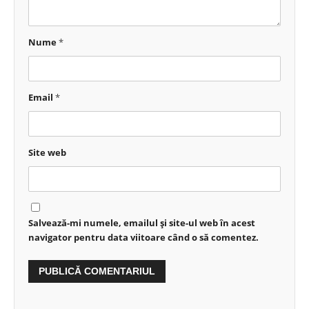
Nume
*
Email
*
Site web
Salvează-mi numele, emailul și site-ul web în acest
navigator pentru data viitoare când o să comentez.