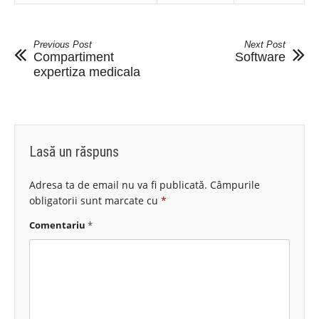
Previous Post
Next Post
Compartiment
Software
expertiza medicala
Lasă un răspuns
Adresa ta de email nu va fi publicată.
Câmpurile
obligatorii sunt marcate cu
*
Comentariu
*