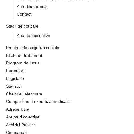
Acreditari presa
Contact
Stagii de cotizare
Anunturi colective
Prestatii de asigurari sociale
BIlete de tratament
Program de lucru
Formulare
Legislație
Statistici
Cheltuieli efectuate
Compartiment expertiza medicala
Adrese Utile
Anunțuri colective
Achiziții Publice
Concursuri