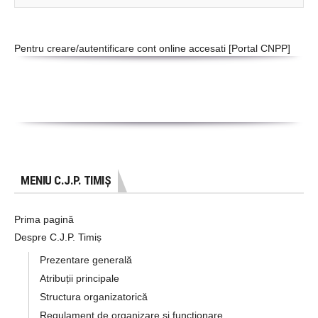
Pentru creare/autentificare cont online accesati [
Portal CNPP
]
MENIU C.J.P. TIMIȘ
Prima pagină
Despre C.J.P. Timiș
Prezentare generală
Atribuții principale
Structura organizatorică
Regulament de organizare si functionare