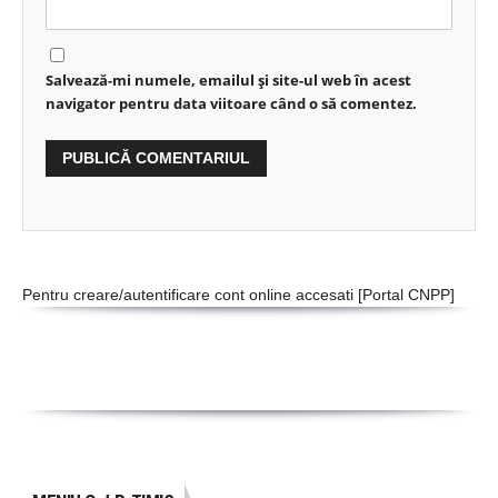
Salvează-mi numele, emailul și site-ul web în acest
navigator pentru data viitoare când o să comentez.
Pentru creare/autentificare cont online accesati [
Portal CNPP
]