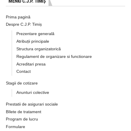
MENIU C.J.P. TIMIȘ
Prima pagină
Despre C.J.P. Timiș
Prezentare generală
Atribuții principale
Structura organizatorică
Regulament de organizare si functionare
Acreditari presa
Contact
Stagii de cotizare
Anunturi colective
Prestatii de asigurari sociale
BIlete de tratament
Program de lucru
Formulare