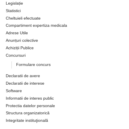
Legislație
Statistici
Cheltuieli efectuate
Compartiment expertiza medicala
Adrese Utile
Anunțuri colective
Achiziții Publice
Concursuri
Formulare concurs
Declaratii de avere
Declaratii de interese
Software
Informatii de interes public
Protectia datelor personale
Structura organizatorică
Integritate instituţională