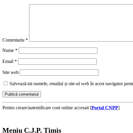
Comentariu
*
Nume
*
Email
*
Site web
Salvează-mi numele, emailul și site-ul web în acest navigator pent
Pentru creare/autentificare cont online accesati [
Portal CNPP
]
Meniu C.J.P. Timiș