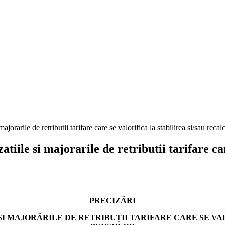
majorarile de retributii tarifare care se valorifica la stabilirea si/sau recal
tiile si majorarile de retributii tarifare car
PRECIZĂRI
ȘI MAJORĂRILE DE RETRIBUȚII TARIFARE CARE SE VA