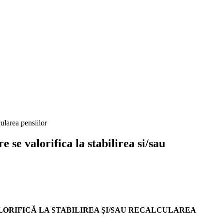
cularea pensiilor
e se valorifica la stabilirea si/sau
LORIFICĂ LA STABILIREA ȘI/SAU RECALCULAREA