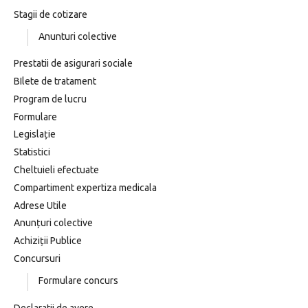
Stagii de cotizare
Anunturi colective
Prestatii de asigurari sociale
BIlete de tratament
Program de lucru
Formulare
Legislație
Statistici
Cheltuieli efectuate
Compartiment expertiza medicala
Adrese Utile
Anunțuri colective
Achiziții Publice
Concursuri
Formulare concurs
Declaratii de avere