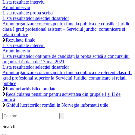
Lista rezultate interviu
Anunt interviu
Lista rezultate proba scrisa
Lista rezultatelor selectiei dosarelor
Anunt organizare concurs pentru functia publica de consilier juridic
clasa I grad profesional asistent – Serviciul juridic, comunicare si
relatii publice
Rezultate finale
Lista rezultate interviu
Anunt interviu
Lista rezultatelor obţinute de candidați la proba scrisă a concursului
organizat în data de 13 mai 2021
Lista rezultatelor selectiei dosarelor
Anunt organizare concurs pentru functia publica de referent clasa III
grad profesional superior la Serviciul Juridic, comunicare si relatii
publice
Fonduri arhivistice predate
Recalcularea pensiilor pentru activitatea din grupele I și II de
muncă
Ghidul lucrătorilor români în Norvegia informații utile
Search