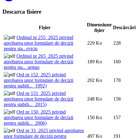
Descarca fisiere
Dimensiune
Fișier
Descărcări
fișier
Ordinul nr 255_2025 privind
aprobarea unor formulare de decizii
229 Ko
228
pentru sta...rviciu
Ordinul nr 265_2025 privind
aprobarea unor formulare de decizii
189 Ko
160
pentru sta... urmas
Ord nr 152_2025 privind
aprobarea unor formulare de decizii
202 Ko
178
pentru stabili..._1992)
Ord nr 151_2025 privind
aprobarea unor formulare de decizii
248 Ko
158
pentru stabili..._2015)
Ord nr 150_2025 privind
aprobarea unor formulare de decizii
150 Ko
157
pentru stabili..._2006)
Ord nr 33_2025 privind aprobarea
unor formulare de decizii pentru
497 Ko
191