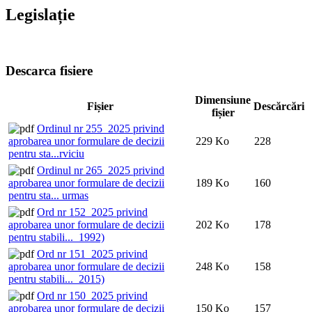
Legislație
Descarca fisiere
Dimensiune
Fișier
Descărcări
fișier
Ordinul nr 255_2025 privind
aprobarea unor formulare de decizii
229 Ko
228
pentru sta...rviciu
Ordinul nr 265_2025 privind
aprobarea unor formulare de decizii
189 Ko
160
pentru sta... urmas
Ord nr 152_2025 privind
aprobarea unor formulare de decizii
202 Ko
178
pentru stabili..._1992)
Ord nr 151_2025 privind
aprobarea unor formulare de decizii
248 Ko
158
pentru stabili..._2015)
Ord nr 150_2025 privind
aprobarea unor formulare de decizii
150 Ko
157