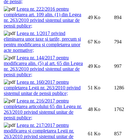
de pensii;
Legea nr. 222/2016 pentru
completarea art. 109 alin. (1) din Legea
49 Ko
894
nr. 263/2010 privind sistemul unitar de
pensii publice;
Legea nr. 1/2017 privind
eliminarea unor taxe şi tarife, precum şi
67 Ko
794
pentru modificarea şi completarea unor
acte normative;
Legea nr. 144/2017 pentru
modificarea alin. (5) al art. 65 din Legea
49 Ko
997
nr. 263/2010 privind sistemul unitar de
pensii publice;
Legea nr. 160/2017 pentru
completarea Legii nr. 263/2010 privind
51 Ko
1286
sistemul unitar de pensii publice;
Legea nr. 216/2017 pentru
completarea articolului 65 din Legea nr.
48 Ko
1762
263/2010 privind sistemul unitar de
pensii publice;
Legea nr. 217/2017 pentru
modificarea și completarea Legii nr.
61 Ko
857
263/2010 privind sistemul unitar de