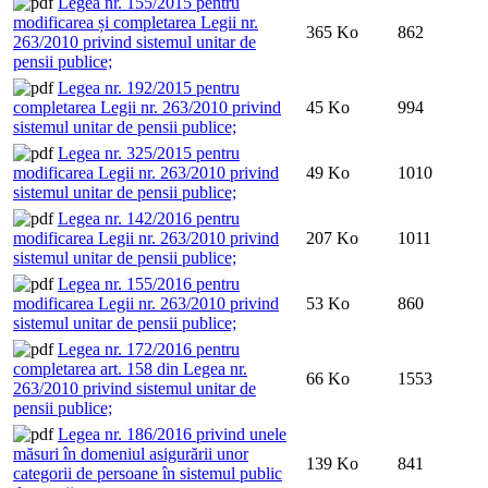
Legea nr. 155/2015 pentru
modificarea și completarea Legii nr.
365 Ko
862
263/2010 privind sistemul unitar de
pensii publice;
Legea nr. 192/2015 pentru
completarea Legii nr. 263/2010 privind
45 Ko
994
sistemul unitar de pensii publice;
Legea nr. 325/2015 pentru
modificarea Legii nr. 263/2010 privind
49 Ko
1010
sistemul unitar de pensii publice;
Legea nr. 142/2016 pentru
modificarea Legii nr. 263/2010 privind
207 Ko
1011
sistemul unitar de pensii publice;
Legea nr. 155/2016 pentru
modificarea Legii nr. 263/2010 privind
53 Ko
860
sistemul unitar de pensii publice;
Legea nr. 172/2016 pentru
completarea art. 158 din Legea nr.
66 Ko
1553
263/2010 privind sistemul unitar de
pensii publice;
Legea nr. 186/2016 privind unele
măsuri în domeniul asigurării unor
139 Ko
841
categorii de persoane în sistemul public