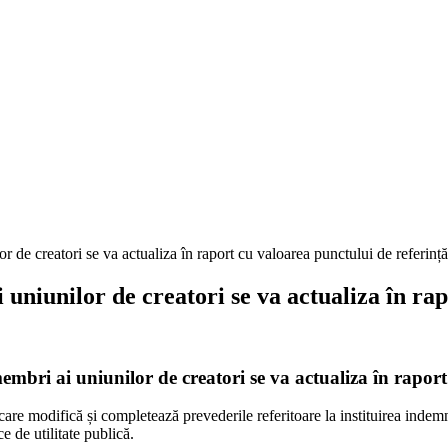
 de creatori se va actualiza în raport cu valoarea punctului de referință
uniunilor de creatori se va actualiza în rap
mbri ai uniunilor de creatori se va actualiza în raport
care modifică și completează prevederile referitoare la instituirea indem
e de utilitate publică.