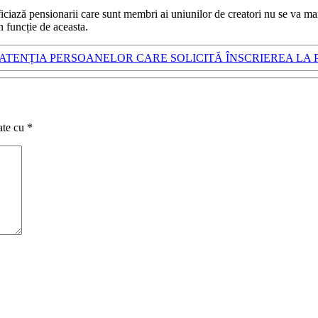
ficiază pensionarii care sunt membri ai uniunilor de creatori nu se va mai
n funcție de aceasta.
 ATENȚIA PERSOANELOR CARE SOLICITĂ ÎNSCRIEREA LA 
ate cu
*