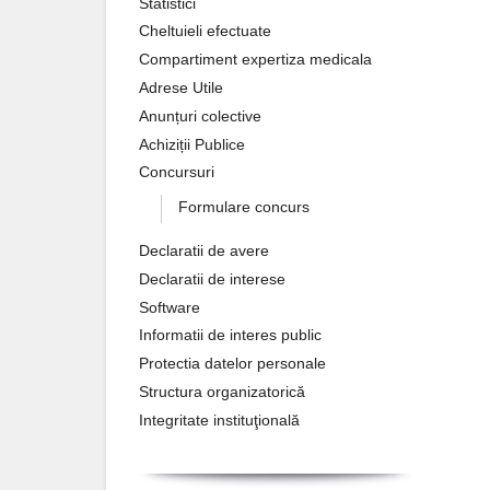
Statistici
Cheltuieli efectuate
Compartiment expertiza medicala
Adrese Utile
Anunțuri colective
Achiziții Publice
Concursuri
Formulare concurs
Declaratii de avere
Declaratii de interese
Software
Informatii de interes public
Protectia datelor personale
Structura organizatorică
Integritate instituţională