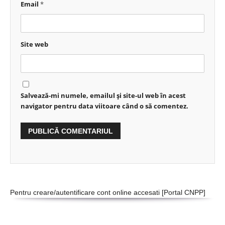
Email
*
Site web
Salvează-mi numele, emailul și site-ul web în acest
navigator pentru data viitoare când o să comentez.
Pentru creare/autentificare cont online accesati [
Portal CNPP
]