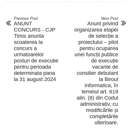
Previous Post
Next Post
ANUNT
Anunt privind
CONCURS - CJP
organizarea etapei
Timis anunta
de selecție a
scoaterea la
proiectului – pilot
concurs a
pentru ocuparea
urmatoarelor
unei funcții publice
posturi de executie
de execuție
pentru perioada
vacante de
determinata pana
consilier debutant
la 31 august 2024
la Biroul
Informatica, în
temeiul art. 619
alin. (8) din Codul
administrativ, cu
modificările și
completările
ulterioare.