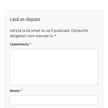
Lasă un răspuns
Adresa ta de email nu va fi publicată.
Câmpurile
obligatorii sunt marcate cu
*
Comentariu
*
Nume
*