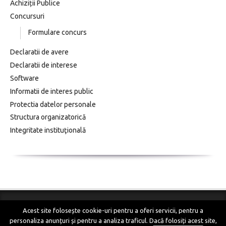
Achiziții Publice
Concursuri
Formulare concurs
Declaratii de avere
Declaratii de interese
Software
Informatii de interes public
Protectia datelor personale
Structura organizatorică
Integritate instituţională
Acest site folosește cookie-uri pentru a oferi servicii, pentru a
© COPYRIGHT 2018
C.J.P. Timis
. Toate drepturile
personaliza anunțuri și pentru a analiza traficul. Dacă folosiți acest site,