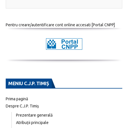
Pentru creare/autentificare cont online accesati [
Portal CNPP
]
MENIU C.J.P. TIMIȘ
Prima pagină
Despre C.J.P. Timiș
Prezentare generală
Atribuții principale