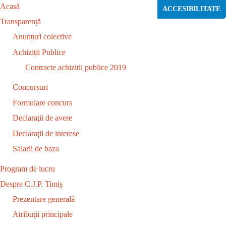
Acasă
ACCESIBILITATE
Transparență
Anunțuri colective
Achiziții Publice
Contracte achizitii publice 2019
Concursuri
Formulare concurs
Declaraţii de avere
Declaraţii de interese
Salarii de baza
Program de lucru
Despre C.J.P. Timiș
Prezentare generală
Atribuții principale