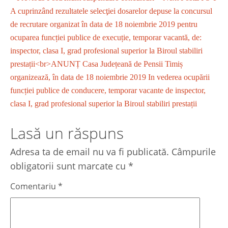
A cuprinzând rezultatele selecţiei dosarelor depuse la concursul
de recrutare organizat în data de 18 noiembrie 2019 pentru
ocuparea funcției publice de execuție, temporar vacantă, de:
inspector, clasa I, grad profesional superior la Biroul stabiliri
prestații<br>ANUNȚ Casa Județeană de Pensii Timiș
organizează, în data de 18 noiembrie 2019 In vederea ocupării
funcției publice de conducere, temporar vacante de inspector,
clasa I, grad profesional superior la Biroul stabiliri prestații
Lasă un răspuns
Adresa ta de email nu va fi publicată.
Câmpurile
obligatorii sunt marcate cu
*
Comentariu
*