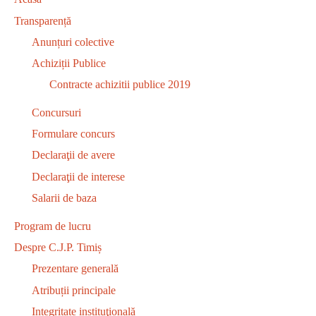
Transparență
Anunțuri colective
Achiziții Publice
Contracte achizitii publice 2019
Concursuri
Formulare concurs
Declaraţii de avere
Declaraţii de interese
Salarii de baza
Program de lucru
Despre C.J.P. Timiș
Prezentare generală
Atribuții principale
Integritate instituţională