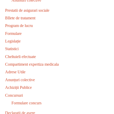
Anunturi colective
Prestatii de asigurari sociale
BIlete de tratament
Program de lucru
Formulare
Legislație
Statistici
Cheltuieli efectuate
Compartiment expertiza medicala
Adrese Utile
Anunțuri colective
Achiziții Publice
Concursuri
Formulare concurs
Declaratii de avere