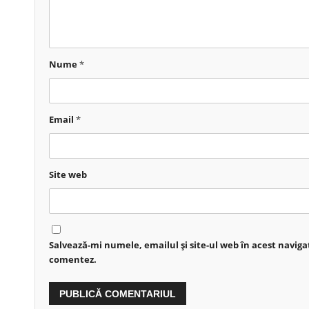
Nume
*
Email
*
Site web
Salvează-mi numele, emailul și site-ul web în acest naviga
comentez.