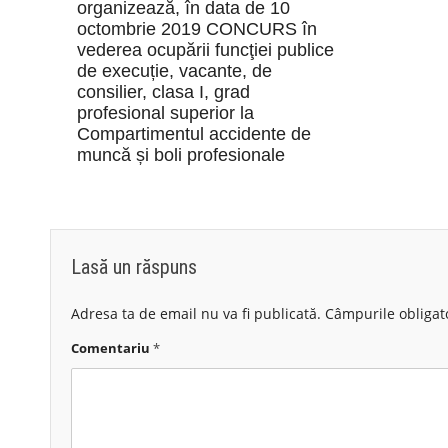
organizează, în data de 10
octombrie 2019 CONCURS în
vederea ocupării funcţiei publice
de execuție, vacante, de
consilier, clasa I, grad
profesional superior la
Compartimentul accidente de
muncă și boli profesionale
Lasă un răspuns
Adresa ta de email nu va fi publicată.
Câmpurile obligat
Comentariu
*