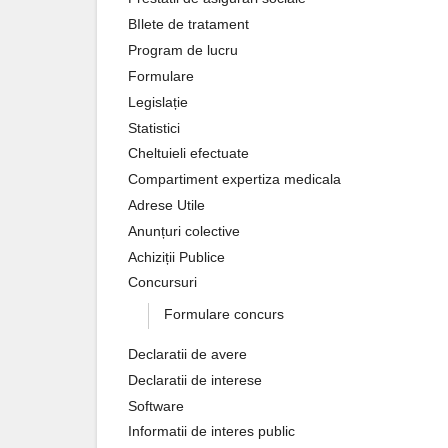
BIlete de tratament
Program de lucru
Formulare
Legislație
Statistici
Cheltuieli efectuate
Compartiment expertiza medicala
Adrese Utile
Anunțuri colective
Achiziții Publice
Concursuri
Formulare concurs
Declaratii de avere
Declaratii de interese
Software
Informatii de interes public