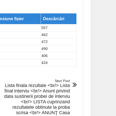
siune fișier
Descărcări
557
462
472
490
406
424
Next Post
Lista finala rezultate <br/> Lista
final interviu <br/> Anunt privind
data sustinerii probei de interviu
<br/> LISTA cuprinzand
rezultatele obtinute la proba
scrisa <br/> ANUNŢ Casa