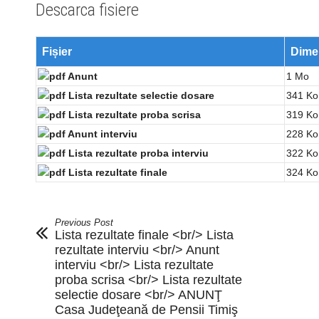
Descarca fisiere
Fișier
Dimen
Anunt
1 Mo
Lista rezultate selectie dosare
341 Ko
Lista rezultate proba scrisa
319 Ko
Anunt interviu
228 Ko
Lista rezultate proba interviu
322 Ko
Lista rezultate finale
324 Ko
Previous Post
Lista rezultate finale <br/> Lista
rezultate interviu <br/> Anunt
interviu <br/> Lista rezultate
proba scrisa <br/> Lista rezultate
selectie dosare <br/> ANUNŢ
Casa Judeţeană de Pensii Timiş