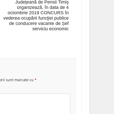
Judeţeană de Pensii Timiş
organizează, în data de 4
octombrie 2019 CONCURS în
vederea ocupării funcţiei publice
de conducere vacante de Șef
serviciu economic
orii sunt marcate cu
*