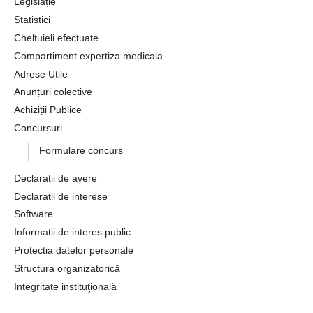
Legislație
Statistici
Cheltuieli efectuate
Compartiment expertiza medicala
Adrese Utile
Anunțuri colective
Achiziții Publice
Concursuri
Formulare concurs
Declaratii de avere
Declaratii de interese
Software
Informatii de interes public
Protectia datelor personale
Structura organizatorică
Integritate instituţională