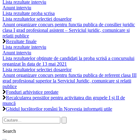
Lista rezultate interviu
Anunt interviu
Lista rezultate proba scrisa
Lista rezultatelor selectiei dosarelor
Anunt organizare concurs pentru functia publica de consilier juridic
clasa I grad profesional asistent – Serviciul juridic, comunicare si
relatii publice
Rezultate finale
Lista rezultate interviu
Anunt interviu
Lista rezultatelor obţinute de candidați la proba scrisă a concursului
organizat în data de 13 mai 2021
Lista rezultatelor selectiei dosarelor
Anunt organizare concurs pentru functia publica de referent clasa III
grad profesional superior la Serviciul Juridic, comunicare si relatii
publice
Fonduri arhivistice predate
Recalcularea pensiilor pentru activitatea din grupele I și II de
muncă
Ghidul lucrătorilor români în Norvegia informații utile
Search