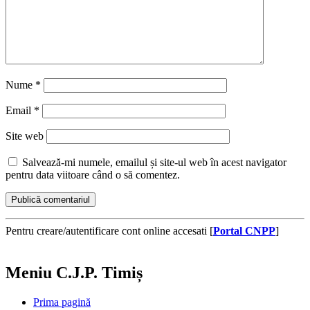
Nume
*
Email
*
Site web
Salvează-mi numele, emailul și site-ul web în acest navigator
pentru data viitoare când o să comentez.
Pentru creare/autentificare cont online accesati [
Portal CNPP
]
Meniu C.J.P. Timiș
Prima pagină