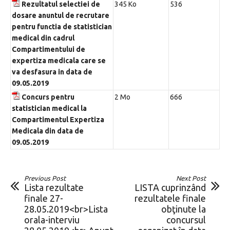
Rezultatul selectiei de
345 Ko
536
dosare anuntul de recrutare
pentru functia de statistician
medical din cadrul
Compartimentului de
expertiza medicala care se
va desfasura in data de
09.05.2019
Concurs pentru
2 Mo
666
statistician medical la
Compartimentul Expertiza
Medicala din data de
09.05.2019
Previous Post
Next Post
Lista rezultate
LISTA cuprinzând
finale 27-
rezultatele finale
28.05.2019<br>Lista
obţinute la
orala-interviu
concursul