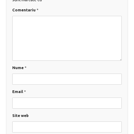
Comentariu
*
Nume
*
Email
*
Site web