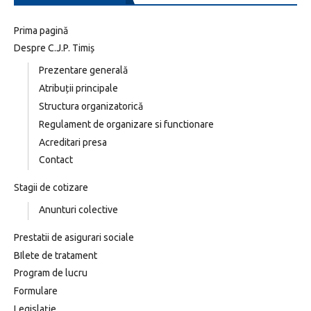
Prima pagină
Despre C.J.P. Timiș
Prezentare generală
Atribuții principale
Structura organizatorică
Regulament de organizare si functionare
Acreditari presa
Contact
Stagii de cotizare
Anunturi colective
Prestatii de asigurari sociale
BIlete de tratament
Program de lucru
Formulare
Legislație