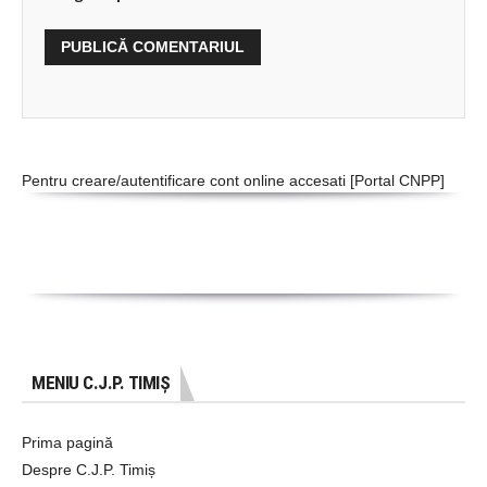
Pentru creare/autentificare cont online accesati [
Portal CNPP
]
MENIU C.J.P. TIMIȘ
Prima pagină
Despre C.J.P. Timiș