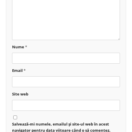
Nume
*
Email
*
Site web
Salvează-mi numele, emailul și site-ul web în acest
navigator pentru data viitoare când o să comentez.