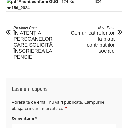
Anunt conform OUG
124 Ko
304
nr.156_2024
Previous Post
Next Post
ÎN ATENȚIA
Comunicat referitor
PERSOANELOR
la plata
CARE SOLICITĂ
contributiilor
ÎNSCRIEREA LA
sociale
PENSIE
Lasă un răspuns
Adresa ta de email nu va fi publicată.
Câmpurile
obligatorii sunt marcate cu
*
Comentariu
*