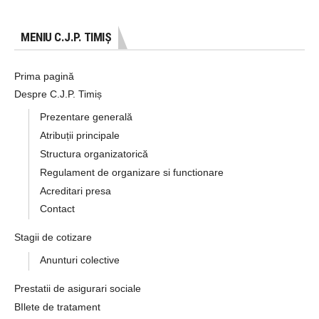
MENIU C.J.P. TIMIȘ
Prima pagină
Despre C.J.P. Timiș
Prezentare generală
Atribuții principale
Structura organizatorică
Regulament de organizare si functionare
Acreditari presa
Contact
Stagii de cotizare
Anunturi colective
Prestatii de asigurari sociale
BIlete de tratament