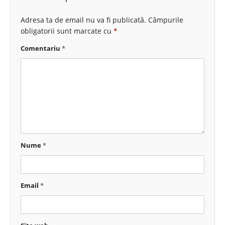
Adresa ta de email nu va fi publicată.
Câmpurile
obligatorii sunt marcate cu
*
Comentariu
*
Nume
*
Email
*