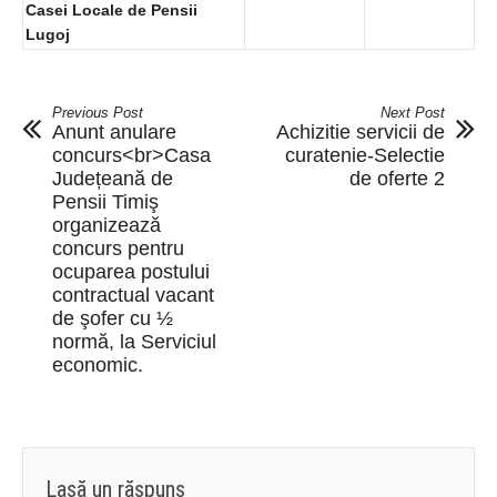
Casei Locale de Pensii
Lugoj
Previous Post
Next Post
Anunt anulare
Achizitie servicii de
concurs<br>Casa
curatenie-Selectie
Județeană de
de oferte 2
Pensii Timiş
organizează
concurs pentru
ocuparea postului
contractual vacant
de şofer cu ½
normă, la Serviciul
economic.
Lasă un răspuns