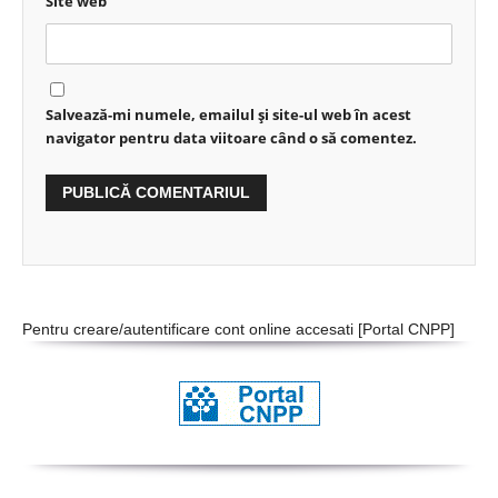
Site web
Salvează-mi numele, emailul și site-ul web în acest
navigator pentru data viitoare când o să comentez.
Pentru creare/autentificare cont online accesati [
Portal CNPP
]