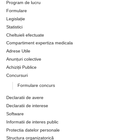
Program de lucru
Formulare
Legislație
Statistici
Cheltuieli efectuate
Compartiment expertiza medicala
Adrese Utile
Anunțuri colective
Achiziții Publice
Concursuri
Formulare concurs
Declaratii de avere
Declaratii de interese
Software
Informatii de interes public
Protectia datelor personale
Structura organizatorică