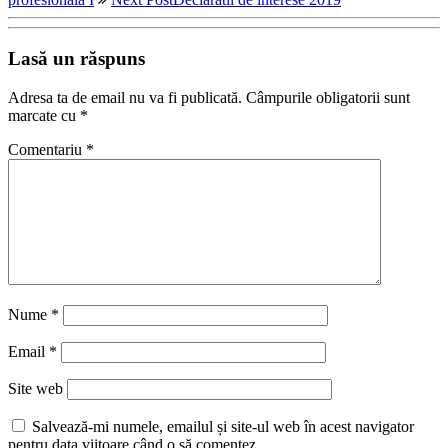
Lasă un răspuns
Adresa ta de email nu va fi publicată.
Câmpurile obligatorii sunt
marcate cu
*
Comentariu
*
Nume
*
Email
*
Site web
Salvează-mi numele, emailul și site-ul web în acest navigator
pentru data viitoare când o să comentez.