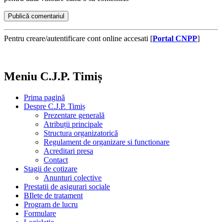
Pentru creare/autentificare cont online accesati [
Portal CNPP
]
Meniu C.J.P. Timiș
Prima pagină
Despre C.J.P. Timiș
Prezentare generală
Atribuții principale
Structura organizatorică
Regulament de organizare si functionare
Acreditari presa
Contact
Stagii de cotizare
Anunturi colective
Prestatii de asigurari sociale
BIlete de tratament
Program de lucru
Formulare