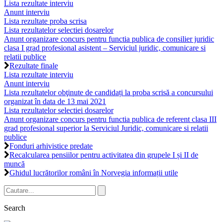
Lista rezultate interviu
Anunt interviu
Lista rezultate proba scrisa
Lista rezultatelor selectiei dosarelor
Anunt organizare concurs pentru functia publica de consilier juridic
clasa I grad profesional asistent – Serviciul juridic, comunicare si
relatii publice
Rezultate finale
Lista rezultate interviu
Anunt interviu
Lista rezultatelor obţinute de candidați la proba scrisă a concursului
organizat în data de 13 mai 2021
Lista rezultatelor selectiei dosarelor
Anunt organizare concurs pentru functia publica de referent clasa III
grad profesional superior la Serviciul Juridic, comunicare si relatii
publice
Fonduri arhivistice predate
Recalcularea pensiilor pentru activitatea din grupele I și II de
muncă
Ghidul lucrătorilor români în Norvegia informații utile
Search