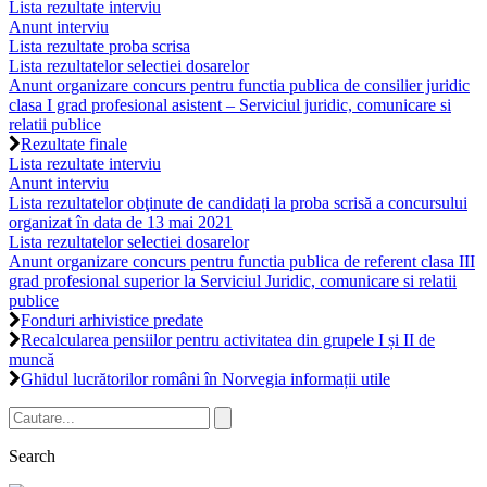
Lista rezultate interviu
Anunt interviu
Lista rezultate proba scrisa
Lista rezultatelor selectiei dosarelor
Anunt organizare concurs pentru functia publica de consilier juridic
clasa I grad profesional asistent – Serviciul juridic, comunicare si
relatii publice
Rezultate finale
Lista rezultate interviu
Anunt interviu
Lista rezultatelor obţinute de candidați la proba scrisă a concursului
organizat în data de 13 mai 2021
Lista rezultatelor selectiei dosarelor
Anunt organizare concurs pentru functia publica de referent clasa III
grad profesional superior la Serviciul Juridic, comunicare si relatii
publice
Fonduri arhivistice predate
Recalcularea pensiilor pentru activitatea din grupele I și II de
muncă
Ghidul lucrătorilor români în Norvegia informații utile
Search