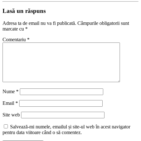
Lasă un răspuns
Adresa ta de email nu va fi publicată.
Câmpurile obligatorii sunt
marcate cu
*
Comentariu
*
Nume
*
Email
*
Site web
Salvează-mi numele, emailul și site-ul web în acest navigator
pentru data viitoare când o să comentez.