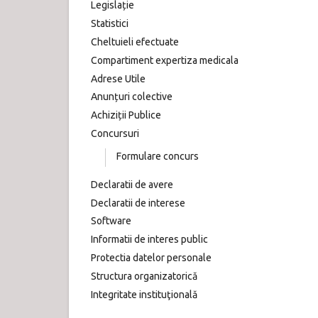
Legislație
Statistici
Cheltuieli efectuate
Compartiment expertiza medicala
Adrese Utile
Anunțuri colective
Achiziții Publice
Concursuri
Formulare concurs
Declaratii de avere
Declaratii de interese
Software
Informatii de interes public
Protectia datelor personale
Structura organizatorică
Integritate instituţională