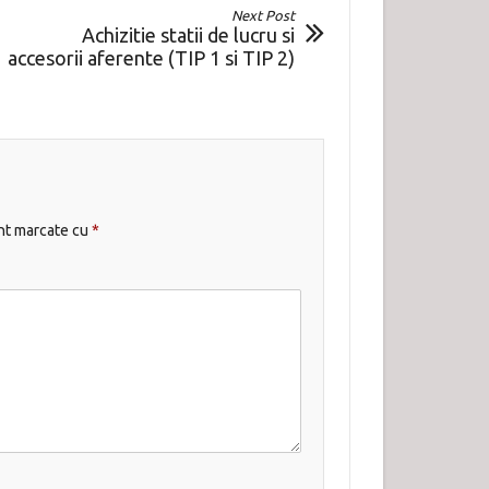
Next Post
Achizitie statii de lucru si
accesorii aferente (TIP 1 si TIP 2)
unt marcate cu
*