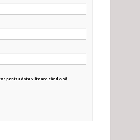
tor pentru data viitoare când o să