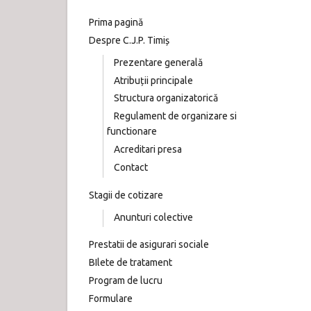
Prima pagină
Despre C.J.P. Timiș
Prezentare generală
Atribuții principale
Structura organizatorică
Regulament de organizare si
functionare
Acreditari presa
Contact
Stagii de cotizare
Anunturi colective
Prestatii de asigurari sociale
BIlete de tratament
Program de lucru
Formulare