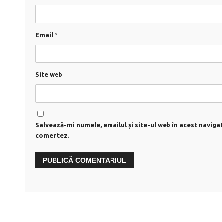
Email
*
Site web
Salvează-mi numele, emailul și site-ul web în acest naviga
comentez.