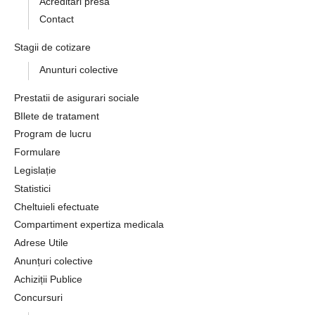
Acreditari presa
Contact
Stagii de cotizare
Anunturi colective
Prestatii de asigurari sociale
BIlete de tratament
Program de lucru
Formulare
Legislație
Statistici
Cheltuieli efectuate
Compartiment expertiza medicala
Adrese Utile
Anunțuri colective
Achiziții Publice
Concursuri