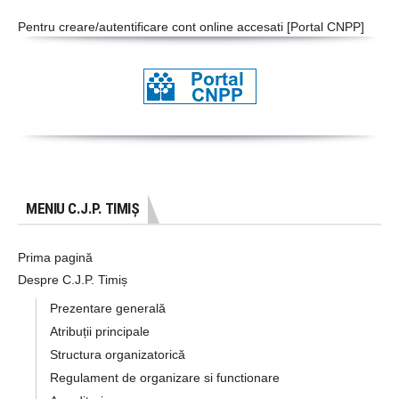
Pentru creare/autentificare cont online accesati [
Portal CNPP
]
MENIU C.J.P. TIMIȘ
Prima pagină
Despre C.J.P. Timiș
Prezentare generală
Atribuții principale
Structura organizatorică
Regulament de organizare si functionare