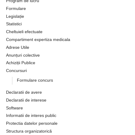
Program de lucru
Formulare
Legislație
Statistici
Cheltuieli efectuate
Compartiment expertiza medicala
Adrese Utile
Anunțuri colective
Achiziții Publice
Concursuri
Formulare concurs
Declaratii de avere
Declaratii de interese
Software
Informatii de interes public
Protectia datelor personale
Structura organizatorică