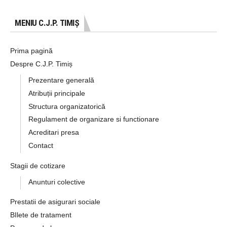
MENIU C.J.P. TIMIȘ
Prima pagină
Despre C.J.P. Timiș
Prezentare generală
Atribuții principale
Structura organizatorică
Regulament de organizare si functionare
Acreditari presa
Contact
Stagii de cotizare
Anunturi colective
Prestatii de asigurari sociale
BIlete de tratament