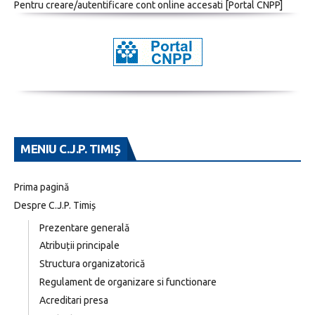
Pentru creare/autentificare cont online accesati [
Portal CNPP
]
MENIU C.J.P. TIMIȘ
Prima pagină
Despre C.J.P. Timiș
Prezentare generală
Atribuții principale
Structura organizatorică
Regulament de organizare si functionare
Acreditari presa