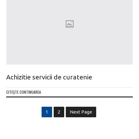
Achizitie servicii de curatenie
CITEȘTE CONTINUAREA
1
2
Next Page