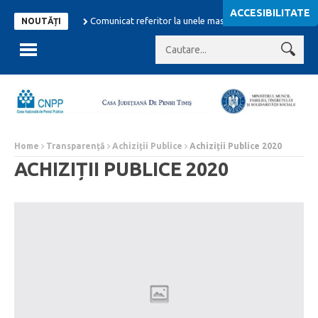
ACCESIBILITATE
Comunicat referitor la unele masuri adoptate in domeniul p
NOUTĂȚI
Home
Transparență
Achiziții Publice
Achiziții Publice 2020
ACHIZIȚII PUBLICE 2020