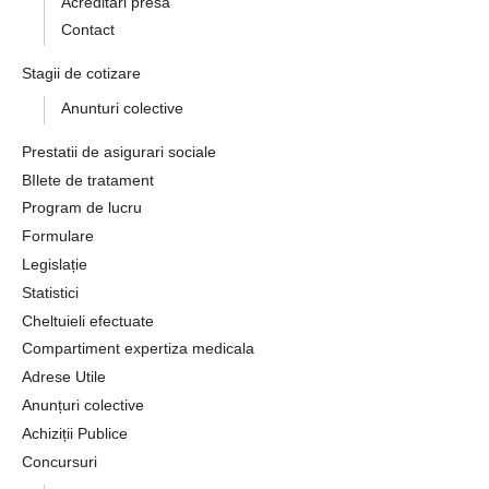
Acreditari presa
Contact
Stagii de cotizare
Anunturi colective
Prestatii de asigurari sociale
BIlete de tratament
Program de lucru
Formulare
Legislație
Statistici
Cheltuieli efectuate
Compartiment expertiza medicala
Adrese Utile
Anunțuri colective
Achiziții Publice
Concursuri