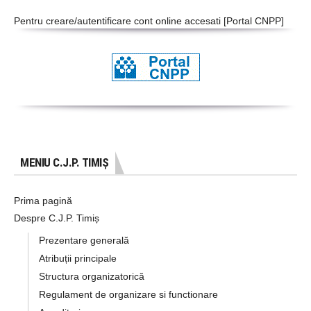
Pentru creare/autentificare cont online accesati [
Portal CNPP
]
MENIU C.J.P. TIMIȘ
Prima pagină
Despre C.J.P. Timiș
Prezentare generală
Atribuții principale
Structura organizatorică
Regulament de organizare si functionare